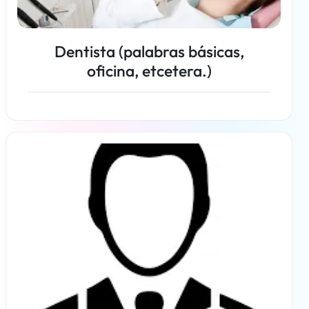
Dentista (palabras básicas,
oficina, etcetera.)
Más información