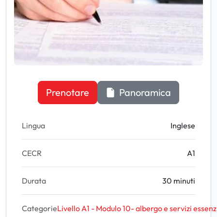
Prenotare
Panoramica
Lingua
Inglese
CECR
A1
Durata
30 minuti
Categorie
Livello A1 - Modulo 10- albergo e servizi essenzi