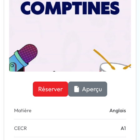
Réserver
Aperçu
Matière
Anglais
CECR
A1