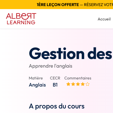
1ÈRE LEÇON OFFERTE
— RÉSERVEZ VOTRE
Accueil
Gestion des 
Apprendre l'anglais
Matière
CECR
Commentaires
Anglais
B1
A propos du cours