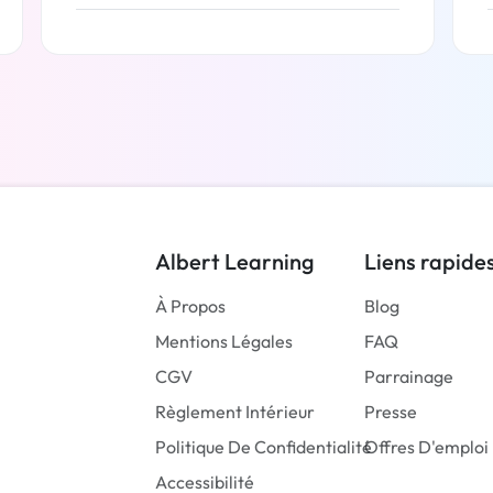
En savoir plus
Albert Learning
Liens rapide
À Propos
Blog
Mentions Légales
FAQ
CGV
Parrainage
Règlement Intérieur
Presse
Politique De Confidentialité
Offres D'emploi
Accessibilité