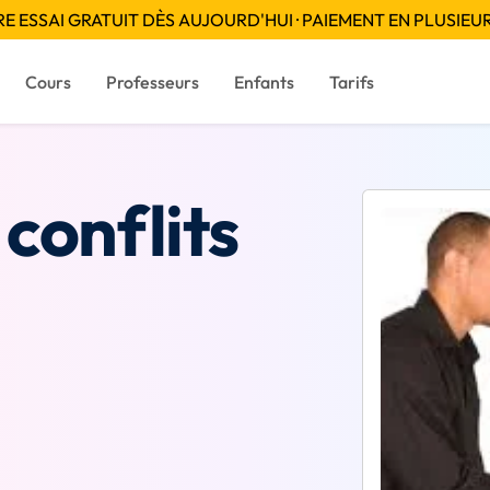
 ESSAI GRATUIT DÈS AUJOURD'HUI · PAIEMENT EN PLUSIEUR
Cours
Professeurs
Enfants
Tarifs
conflits