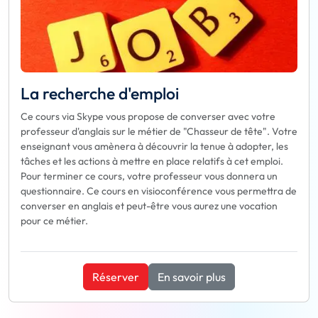
La recherche d'emploi
Ce cours via Skype vous propose de converser avec votre
professeur d'anglais sur le métier de "Chasseur de tête". Votre
enseignant vous amènera à découvrir la tenue à adopter, les
tâches et les actions à mettre en place relatifs à cet emploi.
Pour terminer ce cours, votre professeur vous donnera un
questionnaire. Ce cours en visioconférence vous permettra de
converser en anglais et peut-être vous aurez une vocation
pour ce métier.
Réserver
En savoir plus