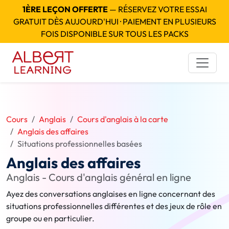
1ÈRE LEÇON OFFERTE
— RÉSERVEZ VOTRE ESSAI
GRATUIT DÈS AUJOURD'HUI · PAIEMENT EN PLUSIEURS
FOIS DISPONIBLE SUR TOUS LES PACKS
Cours
Anglais
Cours d'anglais à la carte
Anglais des affaires
Situations professionnelles basées
Anglais des affaires
Anglais - Cours d'anglais général en ligne
Ayez des conversations anglaises en ligne concernant des
situations professionnelles différentes et des jeux de rôle en
groupe ou en particulier.