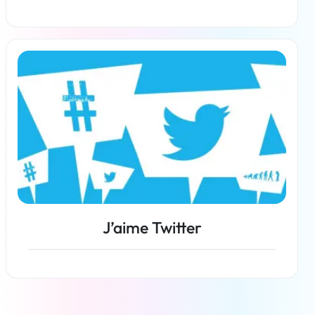
En savoir plus
J’aime Twitter
En savoir plus