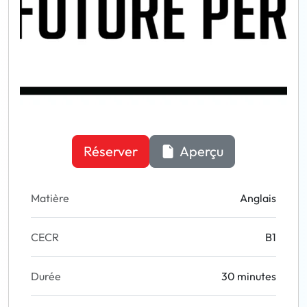
Réserver
Aperçu
Matière
Anglais
CECR
B1
Durée
30 minutes