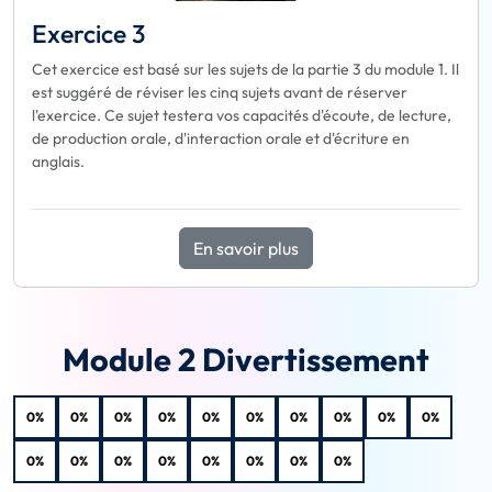
Exercice 3
Cet exercice est basé sur les sujets de la partie 3 du module 1. Il
est suggéré de réviser les cinq sujets avant de réserver
l'exercice. Ce sujet testera vos capacités d'écoute, de lecture,
de production orale, d'interaction orale et d'écriture en
anglais.
En savoir plus
Module 2 Divertissement
0%
0%
0%
0%
0%
0%
0%
0%
0%
0%
0%
0%
0%
0%
0%
0%
0%
0%