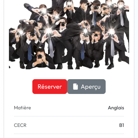
Réserver
Aperçu
Matière
Anglais
CECR
B1