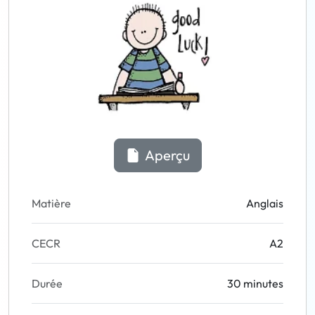
Aperçu
Matière
Anglais
CECR
A2
Durée
30 minutes