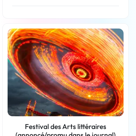
En savoir plus
Festival des Arts littéraires
(annoncé/promu dans le journal)