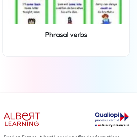
Phrasal verbs
En savoir plus
Basé en France, Albert Learning offre des formations