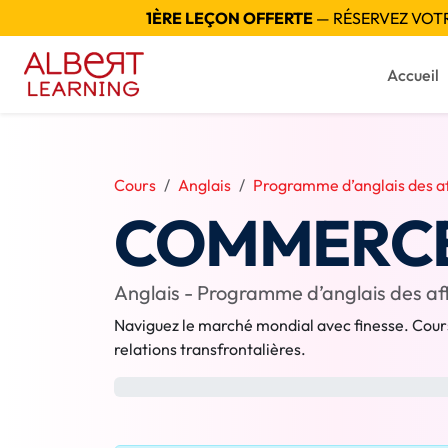
1ÈRE LEÇON OFFERTE
— RÉSERVEZ VOTRE
Accueil
Cours
Anglais
Programme d’anglais des af
COMMERCE
Anglais - Programme d’anglais des af
Naviguez le marché mondial avec finesse. Cours
relations transfrontalières.