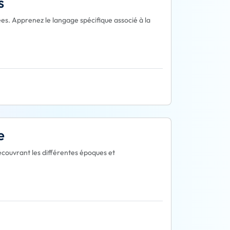
s
ées. Apprenez le langage spécifique associé à la
e
découvrant les différentes époques et