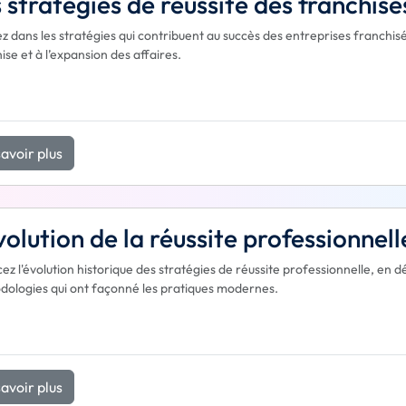
 stratégies de réussite des franchise
z dans les stratégies qui contribuent au succès des entreprises franchis
ise et à l’expansion des affaires.
avoir plus
volution de la réussite professionnell
ez l'évolution historique des stratégies de réussite professionnelle, en 
ologies qui ont façonné les pratiques modernes.
avoir plus