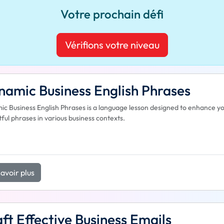
Votre prochain défi
Vérifions votre niveau
amic Business English Phrases
c Business English Phrases is a language lesson designed to enhance yo
ful phrases in various business contexts.
avoir plus
ft Effective Business Emails