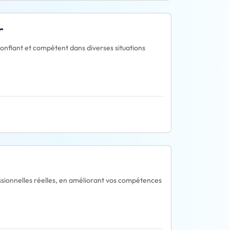
r
 confiant et compétent dans diverses situations
essionnelles réelles, en améliorant vos compétences