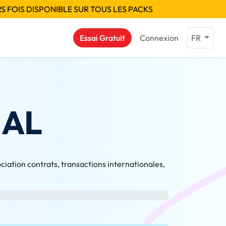
S FOIS DISPONIBLE SUR TOUS LES PACKS
Essai Gratuit
Connexion
FR
NAL
iation contrats, transactions internationales,