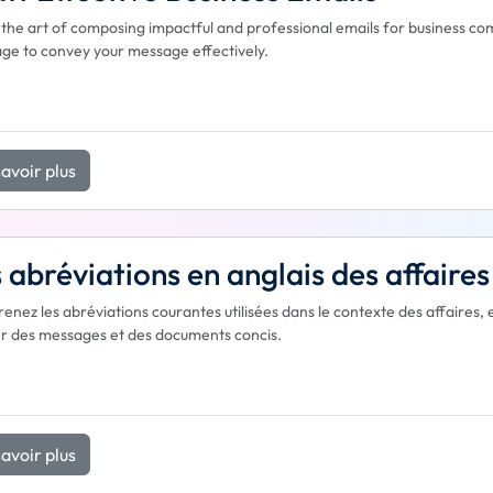
the art of composing impactful and professional emails for business co
ge to convey your message effectively.
avoir plus
 abréviations en anglais des affaires
nez les abréviations courantes utilisées dans le contexte des affaires, en
r des messages et des documents concis.
avoir plus