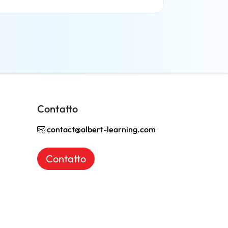
Per saperne di più
Contatto
contact@albert-learning.com
Contatto