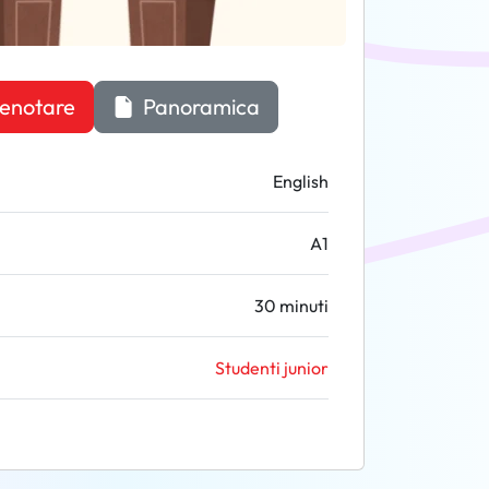
enotare
Panoramica
English
A1
30 minuti
Studenti junior