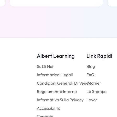
Per saperne di più
Albert Learning
Link Rapidi
Su Di Noi
Blog
Informazioni Legali
FAQ
Condizioni Generali Di Vendita
Partner
Regolamento Interno
La Stampa
Informativa Sulla Privacy
Lavori
Accessibilità
Contatto