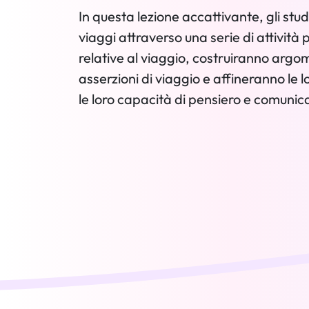
In questa lezione accattivante, gli stu
viaggi attraverso una serie di attivit
relative al viaggio, costruiranno argo
asserzioni di viaggio e affineranno le l
le loro capacità di pensiero e comunic