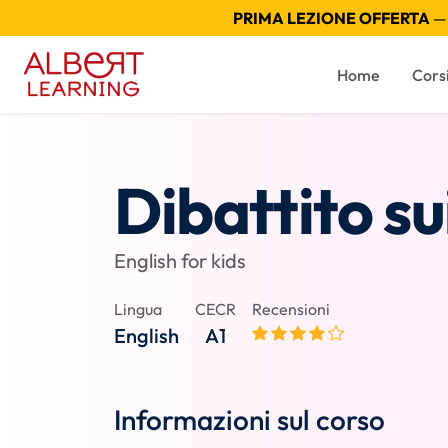
PRIMA LEZIONE OFFERTA
— 
Home
Cors
Dibattito su
English for kids
Lingua
CECR
Recensioni
English
A1
Informazioni sul corso