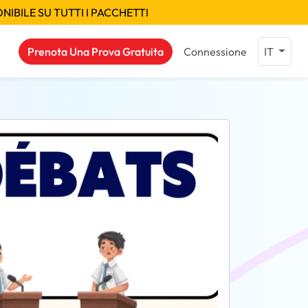
IBILE SU TUTTI I PACCHETTI
Prenota Una Prova Gratuita
Connessione
IT