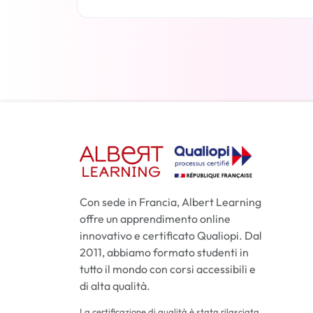
Per saperne di più
Con sede in Francia, Albert Learning
offre un apprendimento online
innovativo e certificato Qualiopi. Dal
2011, abbiamo formato studenti in
tutto il mondo con corsi accessibili e
di alta qualità.
La certificazione di qualità è stata rilasciata