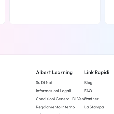
Per saperne di più
Albert Learning
Link Rapidi
Su Di Noi
Blog
Informazioni Legali
FAQ
Condizioni Generali Di Vendita
Partner
Regolamento Interno
La Stampa