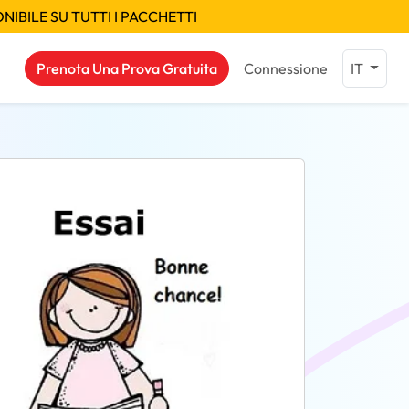
IBILE SU TUTTI I PACCHETTI
Prenota Una Prova Gratuita
Connessione
IT