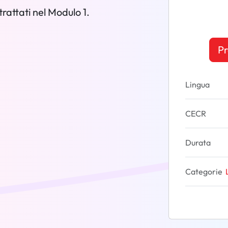
rattati nel Modulo 1.
Pr
Lingua
CECR
Durata
Categorie