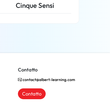
Cinque Sensi
Per saperne di più
Contatto
contact@albert-learning.com
Contatto