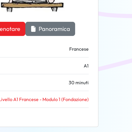
enotare
Panoramica
Francese
A1
30 minuti
Livello A1 Francese - Modulo 1 (Fondazione)