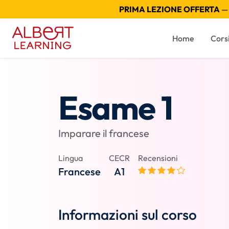
PRIMA LEZIONE OFFERTA
— 
Home
Cors
Esame 1
Imparare il francese
Lingua
CECR
Recensioni
Francese
A1
Informazioni sul corso