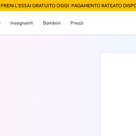
PRENI L'ESSAI GRATUITO OGGI · PAGAMENTO RATEATO DISPON
i
Insegnanti
Bambini
Prezzi