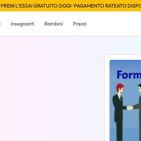
PRENI L'ESSAI GRATUITO OGGI · PAGAMENTO RATEATO DISPON
i
Insegnanti
Bambini
Prezzi