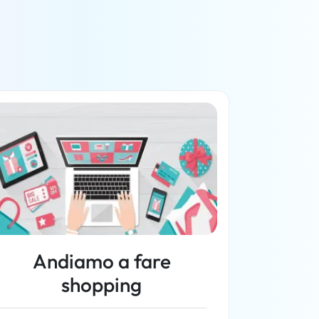
Andiamo a fare
shopping