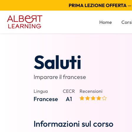
PRIMA LEZIONE OFFERTA
— 
Home
Cors
Saluti
Imparare il francese
Lingua
CECR
Recensioni
Francese
A1
Informazioni sul corso