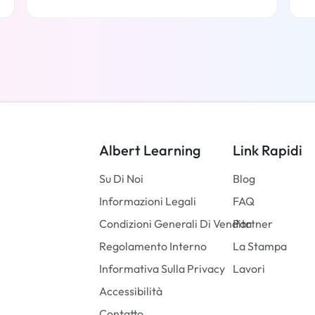
Per saperne di più
Albert Learning
Link Rapidi
Su Di Noi
Blog
Informazioni Legali
FAQ
Condizioni Generali Di Vendita
Partner
Regolamento Interno
La Stampa
Informativa Sulla Privacy
Lavori
Accessibilità
Contatto