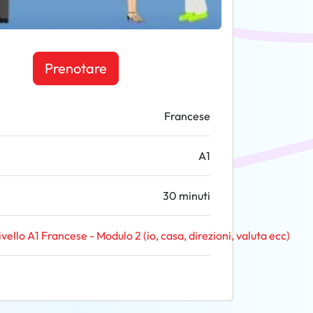
Prenotare
Francese
A1
30 minuti
ivello A1 Francese - Modulo 2 (io, casa, direzioni, valuta ecc)