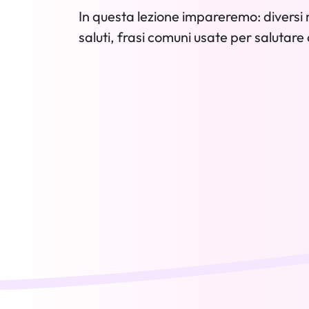
In questa lezione impareremo: diversi m
saluti, frasi comuni usate per salutare 