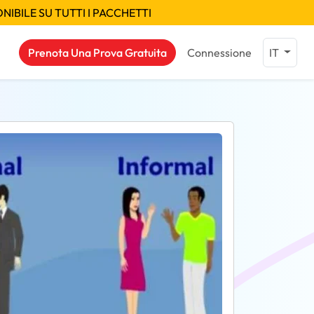
IBILE SU TUTTI I PACCHETTI
Prenota Una Prova Gratuita
Connessione
IT