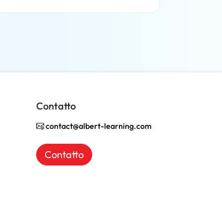
Per saperne di più
Contatto
contact@albert-learning.com
Contatto