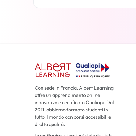
Per saperne di più
Con sede in Francia, Albert Learning
offre un apprendimento online
innovativo e certificato Qualiopi. Dal
2011, abbiamo formato studenti in
tutto il mondo con corsi accessibili e
di alta qualità.
La certificazione di qualità è stata rilasciata