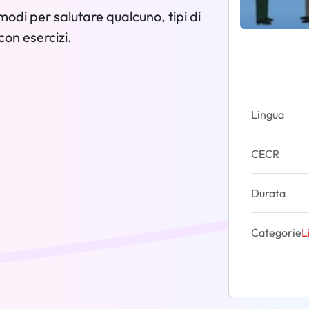
odi per salutare qualcuno, tipi di
con esercizi.
Lingua
CECR
Durata
Categorie
L