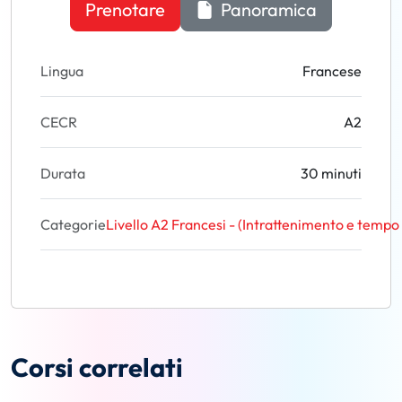
Prenotare
Panoramica
Lingua
Francese
CECR
A2
Durata
30 minuti
Categorie
Livello A2 Francesi - (Intrattenimento e tempo 
Corsi correlati