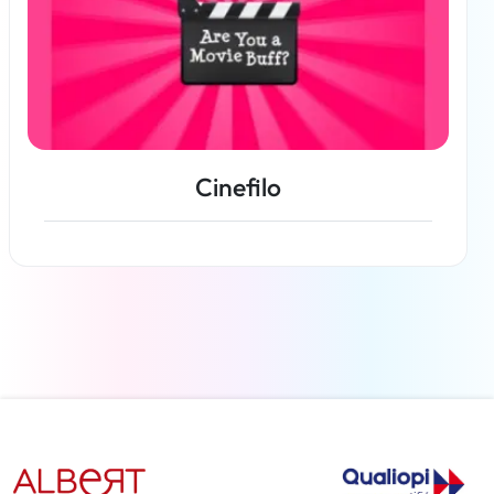
Cinefilo
Per saperne di più