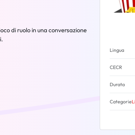
oco di ruolo in una conversazione
i.
Lingua
CECR
Durata
Categorie
L