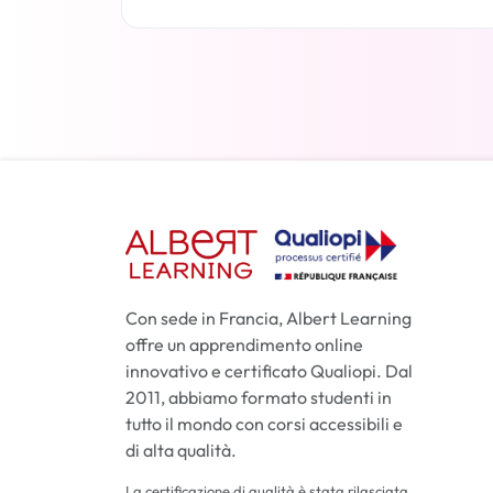
Per saperne di più
Con sede in Francia, Albert Learning
offre un apprendimento online
innovativo e certificato Qualiopi. Dal
2011, abbiamo formato studenti in
tutto il mondo con corsi accessibili e
di alta qualità.
La certificazione di qualità è stata rilasciata