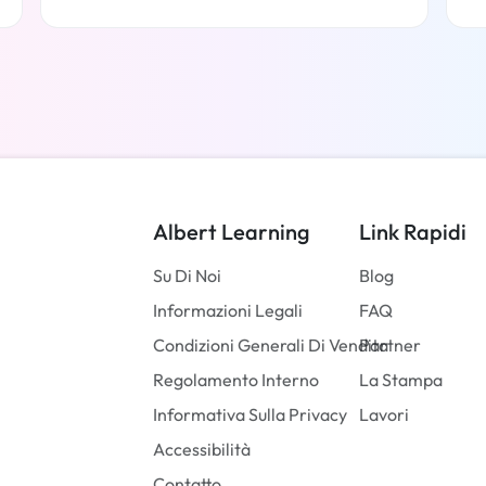
Per saperne di più
Albert Learning
Link Rapidi
Su Di Noi
Blog
Informazioni Legali
FAQ
Condizioni Generali Di Vendita
Partner
Regolamento Interno
La Stampa
Informativa Sulla Privacy
Lavori
Accessibilità
Contatto