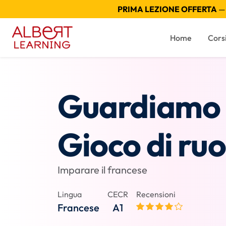
PRIMA LEZIONE OFFERTA
— 
Home
Cors
Guardiamo u
Gioco di ruo
Imparare il francese
Lingua
CECR
Recensioni
Francese
A1