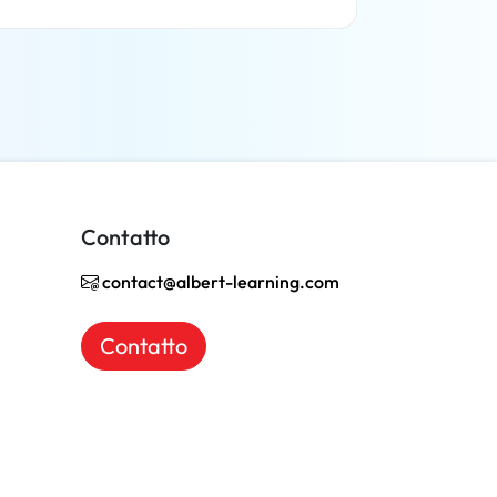
Per saperne di più
Contatto
contact@albert-learning.com
Contatto