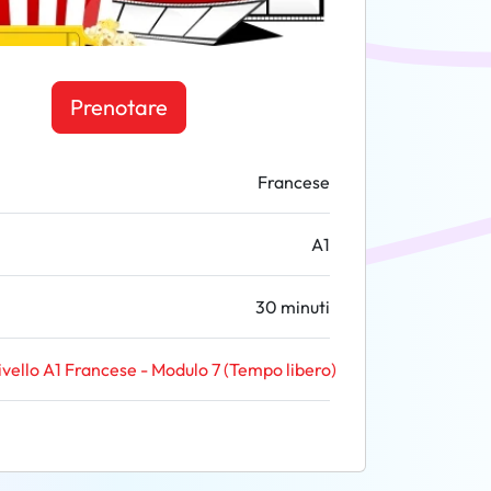
Prenotare
Francese
A1
30 minuti
ivello A1 Francese - Modulo 7 (Tempo libero)