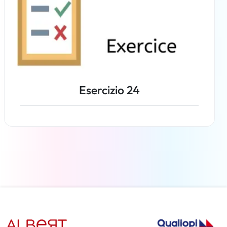
Esercizio 24
Per saperne di più