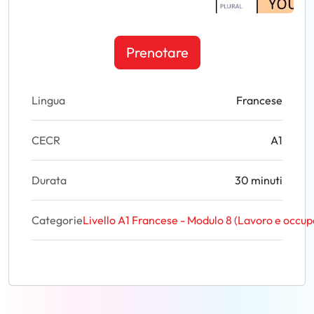
Prenotare
Lingua
Francese
CECR
A1
Durata
30 minuti
Categorie
Livello A1 Francese - Modulo 8 (Lavoro e occup