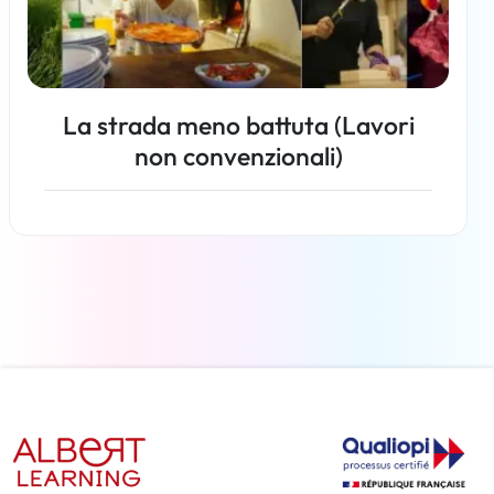
La strada meno battuta (Lavori
non convenzionali)
Per saperne di più