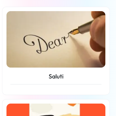
Saluti
Per saperne di più