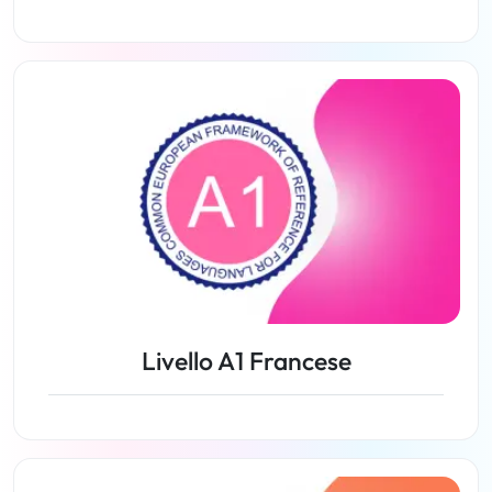
Lezioni
Livello A1 Francese
Lezioni