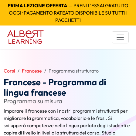
PRIMA LEZIONE OFFERTA
— PRENI L'ESSAI GRATUITO
OGGI · PAGAMENTO RATEATO DISPONIBILE SU TUTTI I
PACCHETTI
Corsi
Francese
Programma strutturato
Francese - Programma di
lingua francese
Programma su misura
Imparare il francese con i nostri programmi strutturati per
migliorare la grammatica, vocabolario e le frasi. Si
svilupperà competenze nella lingua parlata degli studenti e
capire di livello in livello la struttura del corso. Studio