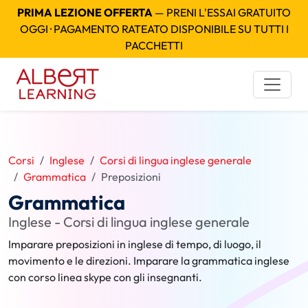
PRIMA LEZIONE OFFERTA
— PRENI L'ESSAI GRATUITO
OGGI · PAGAMENTO RATEATO DISPONIBILE SU TUTTI I
PACCHETTI
Corsi
Inglese
Corsi di lingua inglese generale
Grammatica
Preposizioni
Grammatica
Inglese - Corsi di lingua inglese generale
Imparare preposizioni in inglese di tempo, di luogo, il
movimento e le direzioni. Imparare la grammatica inglese
con corso linea skype con gli insegnanti.