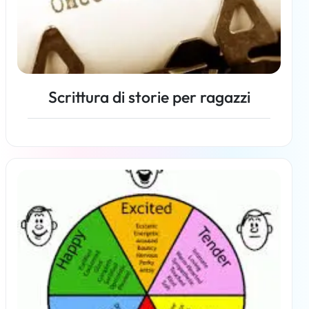
Scrittura di storie per ragazzi
Per saperne di più