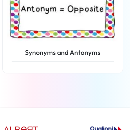
Synonyms and Antonyms
Per saperne di più