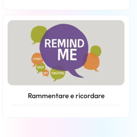
Per saperne di più
Rammentare e ricordare
Per saperne di più