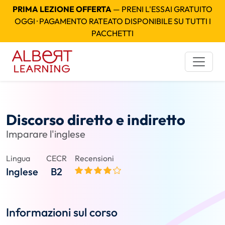
PRIMA LEZIONE OFFERTA
— PRENI L'ESSAI GRATUITO
OGGI · PAGAMENTO RATEATO DISPONIBILE SU TUTTI I
PACCHETTI
Discorso diretto e indiretto
Imparare l'inglese
Lingua
CECR
Recensioni
Inglese
B2
Informazioni sul corso