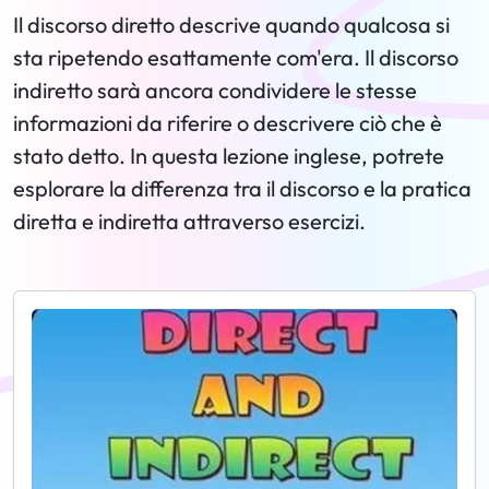
Il discorso diretto descrive quando qualcosa si
sta ripetendo esattamente com'era. Il discorso
indiretto sarà ancora condividere le stesse
informazioni da riferire o descrivere ciò che è
stato detto. In questa lezione inglese, potrete
esplorare la differenza tra il discorso e la pratica
diretta e indiretta attraverso esercizi.