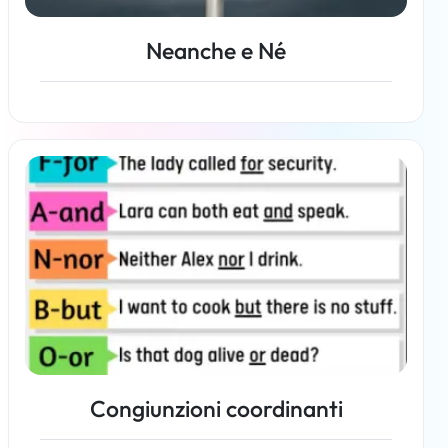
Neanche e Né
Per saperne di più
Congiunzioni coordinanti