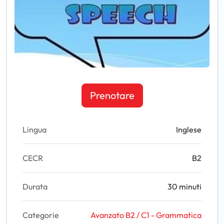
Prenotare
Lingua
Inglese
CECR
B2
Durata
30 minuti
Categorie
Avanzato B2 / C1 - Grammatica