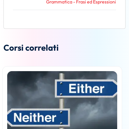
Grammatica - Frasi ed Espressioni
Corsi correlati