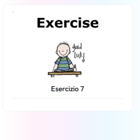
Per saperne di più
Esercizio 7
Per saperne di più