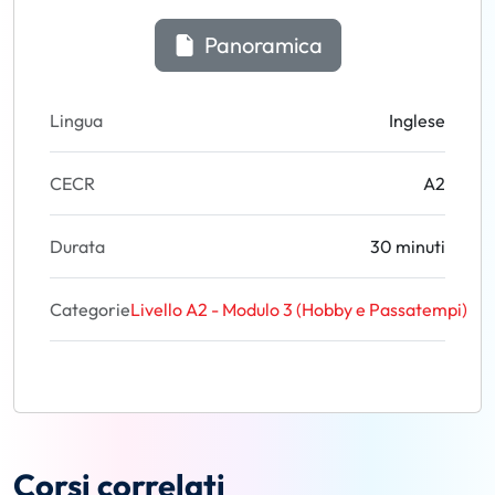
Panoramica
Lingua
Inglese
CECR
A2
Durata
30 minuti
Categorie
Livello A2 - Modulo 3 (Hobby e Passatempi)
Corsi correlati