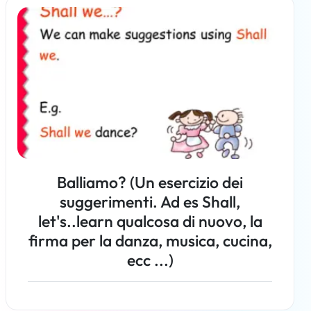
Per saperne di più
Balliamo? (Un esercizio dei
suggerimenti. Ad es Shall,
let's..learn qualcosa di nuovo, la
firma per la danza, musica, cucina,
ecc ...)