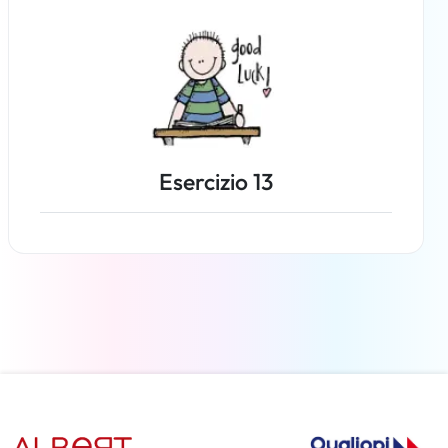
Esercizio 13
Per saperne di più