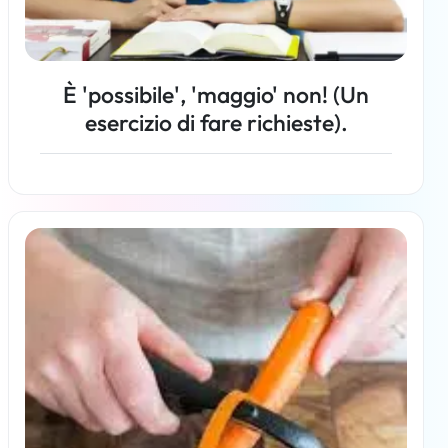
È 'possibile', 'maggio' non! (Un
esercizio di fare richieste).
Per saperne di più