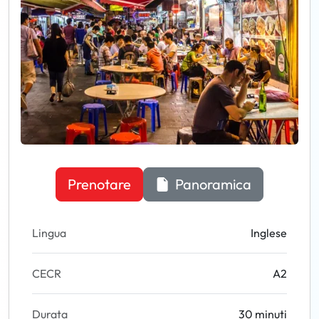
Prenotare
Panoramica
Lingua
Inglese
CECR
A2
Durata
30 minuti