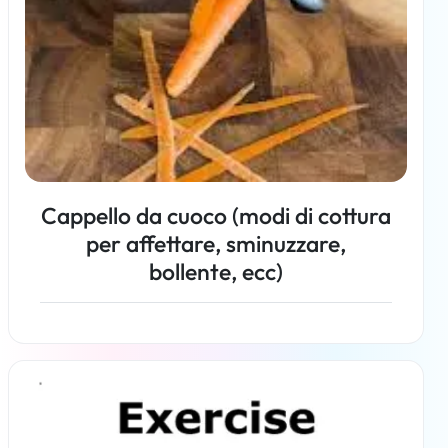
Cappello da cuoco (modi di cottura
per affettare, sminuzzare,
bollente, ecc)
Per saperne di più