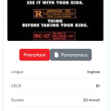
Prenotare
Panoramica
Lingua
Inglese
CECR
B1
Durata
30 minuti