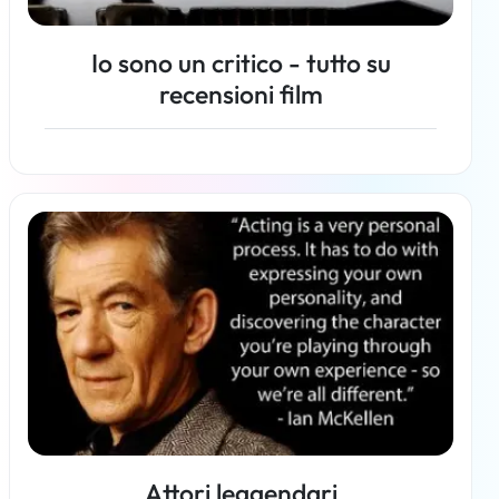
Io sono un critico - tutto su
recensioni film
Per saperne di più
Attori leggendari