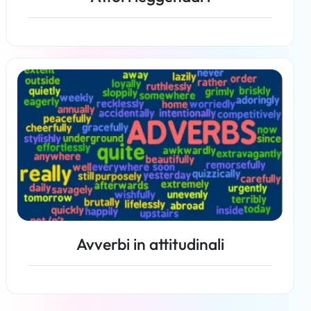
Per saperne di più
Avverbi in attitudinali