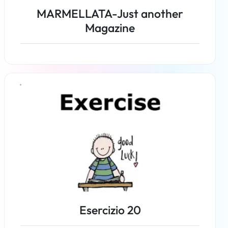
MARMELLATA-Just another
Magazine
Per saperne di più
Esercizio 20