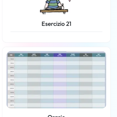
Esercizio 21
Per saperne di più