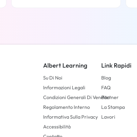
Per saperne di più
Albert Learning
Link Rapidi
Su Di Noi
Blog
Informazioni Legali
FAQ
Condizioni Generali Di Vendita
Partner
Regolamento Interno
La Stampa
Informativa Sulla Privacy
Lavori
Accessibilità
Contatto