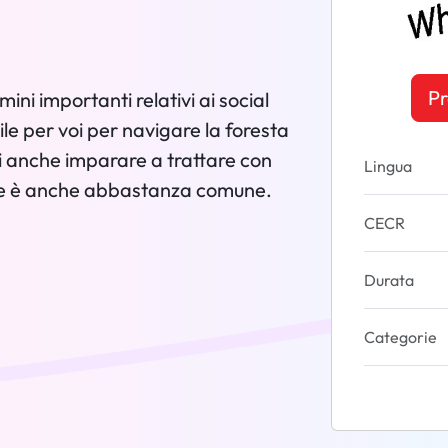
Pr
ini importanti relativi ai social
le per voi per navigare la foresta
i anche imparare a trattare con
Lingua
 che è anche abbastanza comune.
CECR
Durata
Categorie