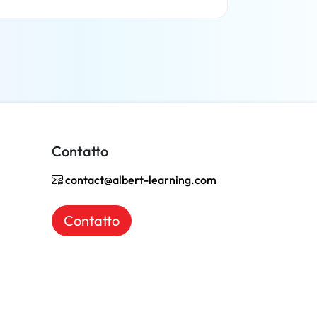
Per saperne di più
Contatto
contact@albert-learning.com
Contatto