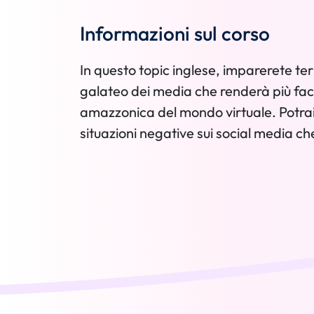
Informazioni sul corso
In questo topic inglese, imparerete term
galateo dei media che renderà più faci
amazzonica del mondo virtuale. Potra
situazioni negative sui social media