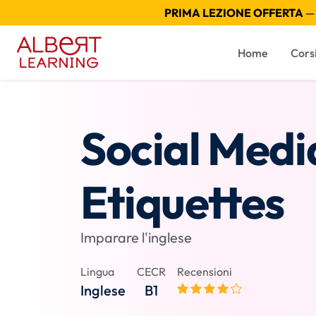
PRIMA LEZIONE OFFERTA
— 
Home
Cors
Social Medi
Etiquettes
Imparare l'inglese
Lingua
CECR
Recensioni
Inglese
B1