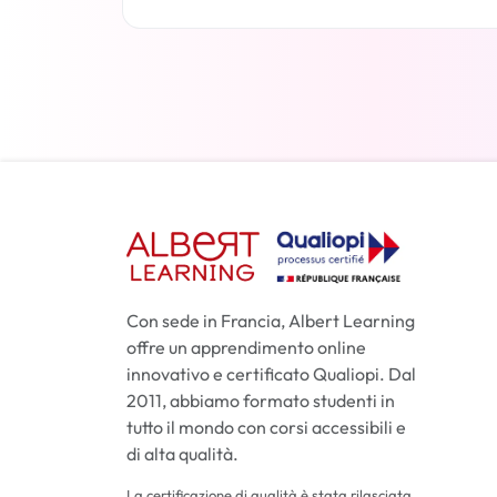
Per saperne di più
Con sede in Francia, Albert Learning
offre un apprendimento online
innovativo e certificato Qualiopi. Dal
2011, abbiamo formato studenti in
tutto il mondo con corsi accessibili e
di alta qualità.
La certificazione di qualità è stata rilasciata