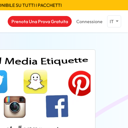
IBILE SU TUTTI I PACCHETTI
Prenota Una Prova Gratuita
Connessione
IT