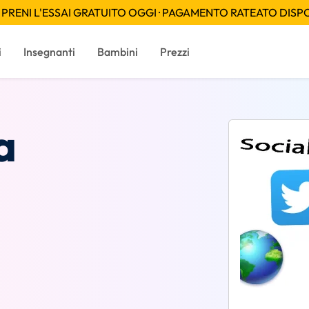
PRENI L'ESSAI GRATUITO OGGI · PAGAMENTO RATEATO DISPON
i
Insegnanti
Bambini
Prezzi
a