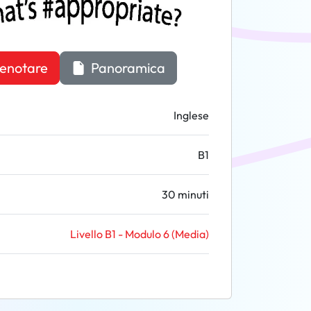
enotare
Panoramica
Inglese
B1
30 minuti
Livello B1 - Modulo 6 (Media)