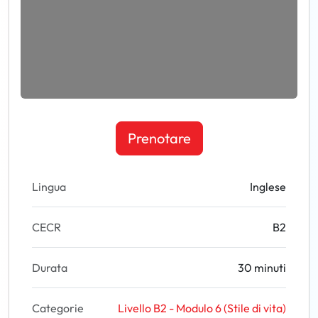
Prenotare
Lingua
Inglese
CECR
B2
Durata
30 minuti
Categorie
Livello B2 - Modulo 6 (Stile di vita)