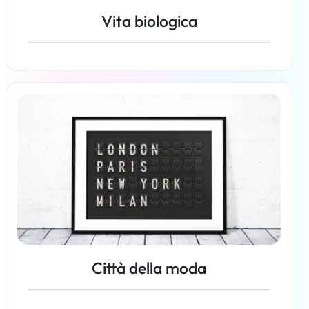
Vita biologica
Per saperne di più
Città della moda