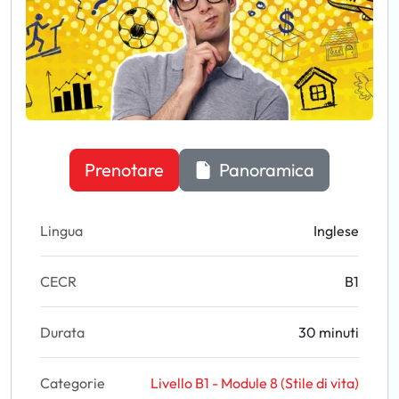
Prenotare
Panoramica
Lingua
Inglese
CECR
B1
Durata
30 minuti
Categorie
Livello B1 - Module 8 (Stile di vita)