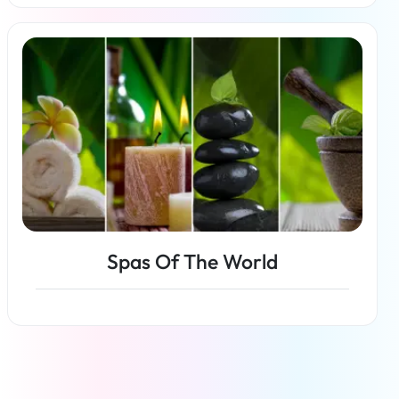
Per saperne di più
Spas Of The World
Per saperne di più