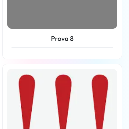
Prova 8
Per saperne di più