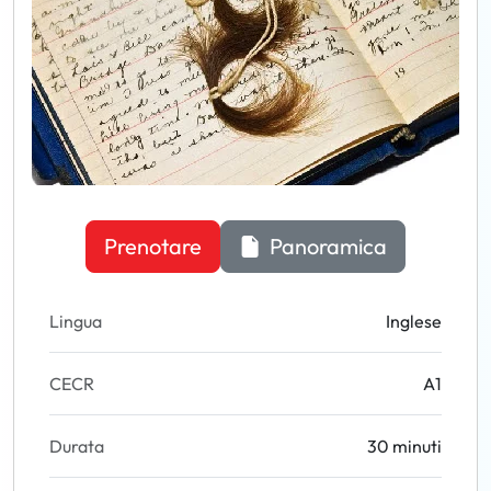
Prenotare
Panoramica
Lingua
Inglese
CECR
A1
Durata
30 minuti