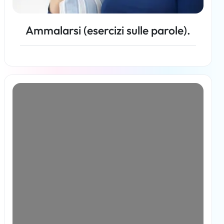
Ammalarsi (esercizi sulle parole).
Per saperne di più