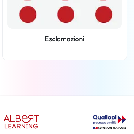
Esclamazioni
Per saperne di più