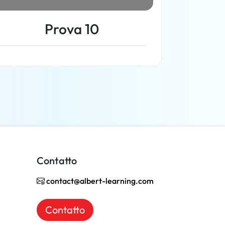
Prova 10
Per saperne di più
Contatto
contact@albert-learning.com
Contatto