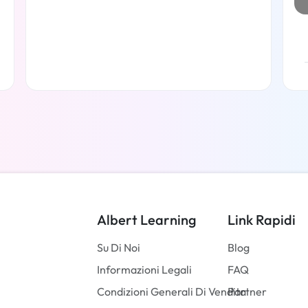
Per saperne di più
Albert Learning
Link Rapidi
Su Di Noi
Blog
Informazioni Legali
FAQ
Condizioni Generali Di Vendita
Partner