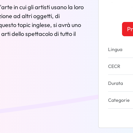
te in cui gli artisti usano la loro
zione ad altri oggetti, di
questo topic inglese, si avrà uno
Pr
arti dello spettacolo di tutto il
Lingua
CECR
Durata
Categorie