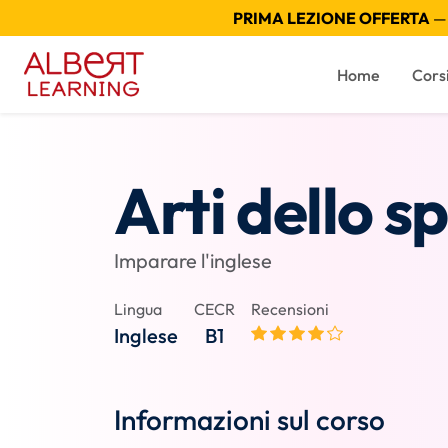
PRIMA LEZIONE OFFERTA
— 
Home
Cors
Arti dello s
Imparare l'inglese
Lingua
CECR
Recensioni
Inglese
B1
Informazioni sul corso