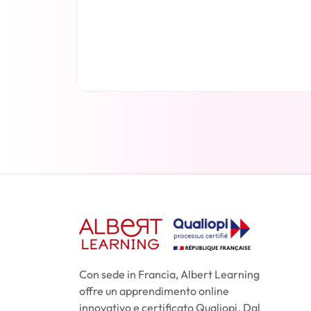
Per saperne di più
Con sede in Francia, Albert Learning
offre un apprendimento online
innovativo e certificato Qualiopi. Dal