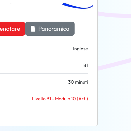
enotare
Panoramica
Inglese
B1
30 minuti
Livello B1 - Modulo 10 (Arti)