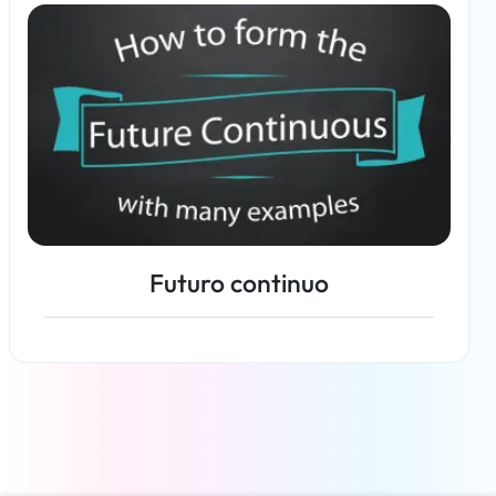
Per saperne di più
Futuro continuo
Per saperne di più