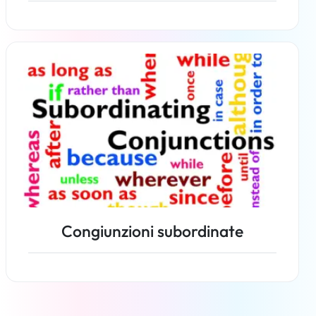
Per saperne di più
Congiunzioni subordinate
Per saperne di più