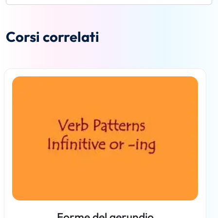
Corsi correlati
Forme del gerundio