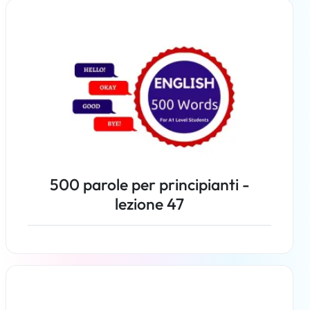
Per saperne di più
500 parole per principianti -
lezione 47
Per saperne di più