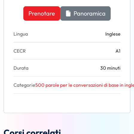
Prenotare
Panoramica
Lingua
Inglese
CECR
A1
Durata
30 minuti
Categorie
500 parole per le conversazioni di base in ingl
Corsi correlati