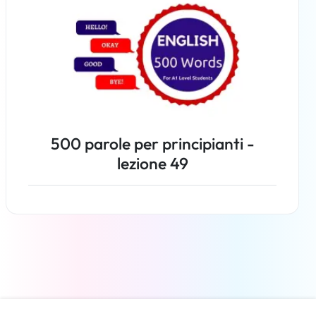
500 parole per principianti -
lezione 49
Per saperne di più