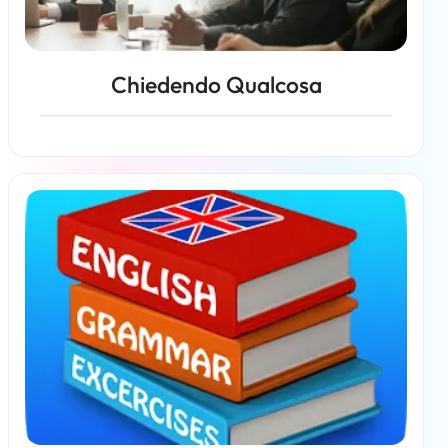
Chiedendo Qualcosa
Per saperne di più