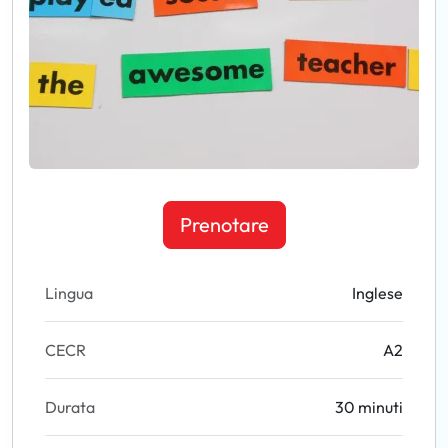
Prenotare
Lingua
Inglese
CECR
A2
Durata
30 minuti