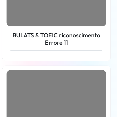
BULATS & TOEIC riconoscimento
Errore 11
Per saperne di più