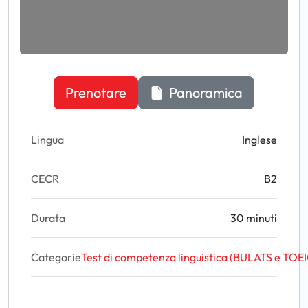
Prenotare
Panoramica
Lingua
Inglese
CECR
B2
Durata
30 minuti
Categorie
Test di competenza linguistica (BULATS e TOEI