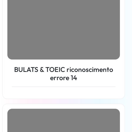
BULATS & TOEIC riconoscimento
errore 14
Per saperne di più