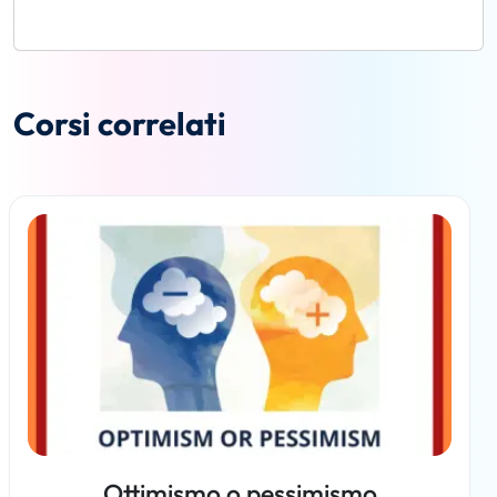
Corsi correlati
Ottimismo o pessimismo