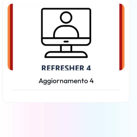
Per saperne di più
Aggiornamento 4
Per saperne di più