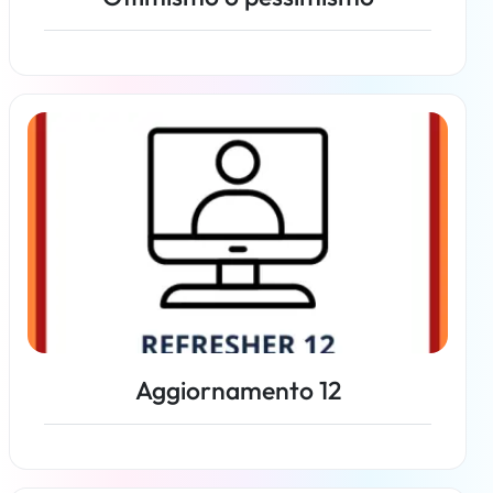
Per saperne di più
Aggiornamento 12