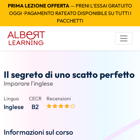
PRIMA LEZIONE OFFERTA
— PRENI L'ESSAI GRATUITO
OGGI · PAGAMENTO RATEATO DISPONIBILE SU TUTTI I
PACCHETTI
Il segreto di uno scatto perfetto
Imparare l'inglese
Lingua
CECR
Recensioni
Inglese
B2
Informazioni sul corso