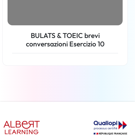
BULATS & TOEIC brevi
conversazioni Esercizio 10
Per saperne di più