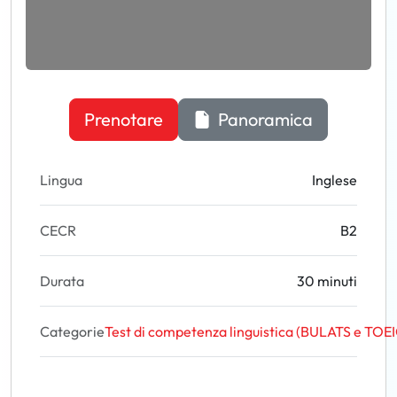
Prenotare
Panoramica
Lingua
Inglese
CECR
B2
Durata
30 minuti
Categorie
Test di competenza linguistica (BULATS e TOE