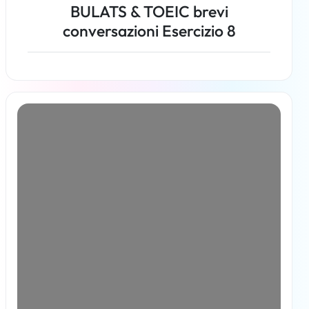
BULATS & TOEIC brevi
conversazioni Esercizio 8
Per saperne di più