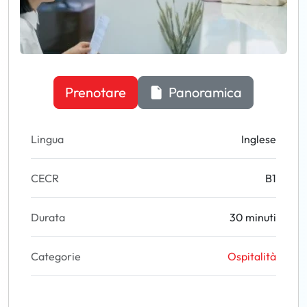
Prenotare
Panoramica
Lingua
Inglese
CECR
B1
Durata
30 minuti
Categorie
Ospitalità