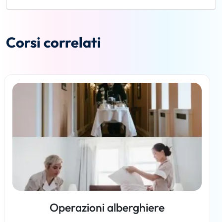
Corsi correlati
Operazioni alberghiere