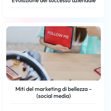
Evoluzione del successo aziendale
Per saperne di più
Miti del marketing di bellezza -
(social media)