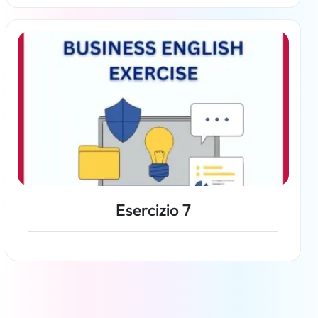
Per saperne di più
Esercizio 7
Per saperne di più