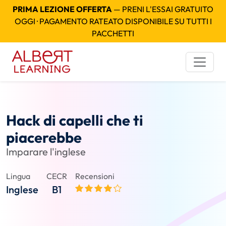
PRIMA LEZIONE OFFERTA
— PRENI L'ESSAI GRATUITO
OGGI · PAGAMENTO RATEATO DISPONIBILE SU TUTTI I
PACCHETTI
Hack di capelli che ti
piacerebbe
Imparare l'inglese
Lingua
CECR
Recensioni
Inglese
B1