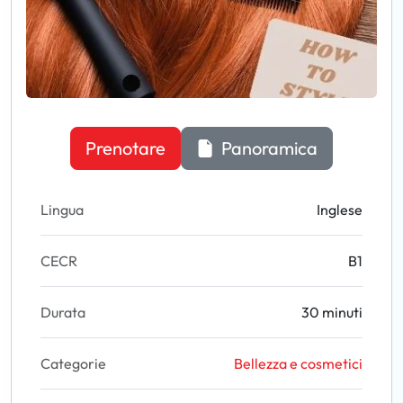
Prenotare
Panoramica
Lingua
Inglese
CECR
B1
Durata
30 minuti
Categorie
Bellezza e cosmetici