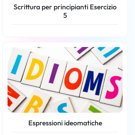
Scrittura per principianti Esercizio
5
Per saperne di più
Espressioni ideomatiche