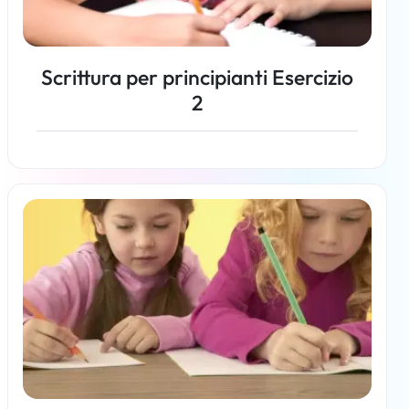
Scrittura per principianti Esercizio
2
Per saperne di più