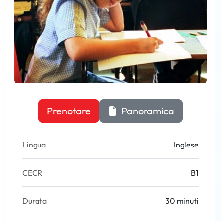
Prenotare
Panoramica
Lingua
Inglese
CECR
B1
Durata
30 minuti