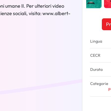
i umane II. Per ulteriori video
scienze sociali, visita: www.albert-
Pr
Lingua
CECR
Durata
Categorie
P