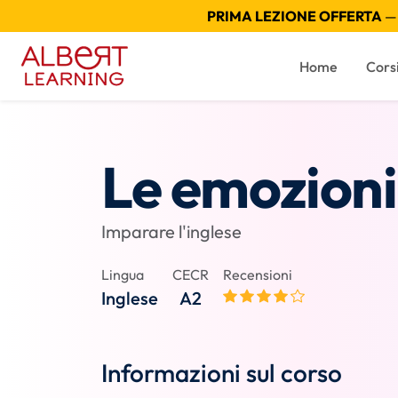
PRIMA LEZIONE OFFERTA
— 
Home
Cors
Le emozioni
Imparare l'inglese
Lingua
CECR
Recensioni
Inglese
A2
Informazioni sul corso