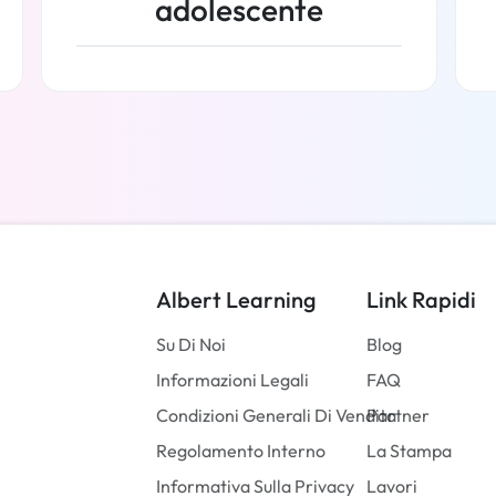
adolescente
Per saperne di più
Albert Learning
Link Rapidi
Su Di Noi
Blog
Informazioni Legali
FAQ
Condizioni Generali Di Vendita
Partner
Regolamento Interno
La Stampa
Informativa Sulla Privacy
Lavori