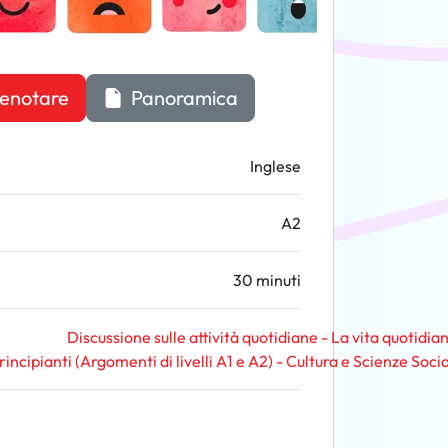
enotare
Panoramica
Inglese
A2
30 minuti
Discussione sulle attività quotidiane - La vita quotidia
rincipianti (Argomenti di livelli A1 e A2) - Cultura e Scienze Socia