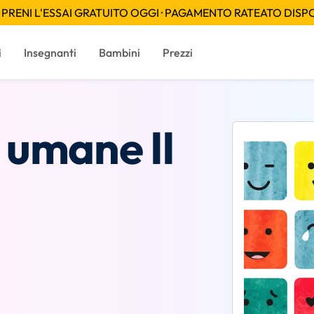
PRENI L'ESSAI GRATUITO OGGI · PAGAMENTO RATEATO DISPON
i
Insegnanti
Bambini
Prezzi
 umane II