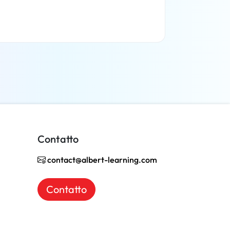
Per saperne di più
Contatto
contact@albert-learning.com
Contatto