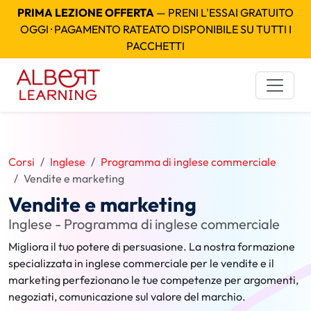
PRIMA LEZIONE OFFERTA
— PRENI L'ESSAI GRATUITO
OGGI · PAGAMENTO RATEATO DISPONIBILE SU TUTTI I
PACCHETTI
Corsi
Inglese
Programma di inglese commerciale
Vendite e marketing
Vendite e marketing
Inglese - Programma di inglese commerciale
Migliora il tuo potere di persuasione. La nostra formazione
specializzata in inglese commerciale per le vendite e il
marketing perfezionano le tue competenze per argomenti,
negoziati, comunicazione sul valore del marchio.