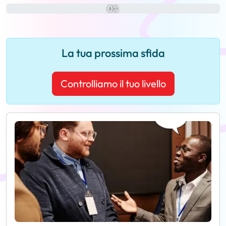
0%
La tua prossima sfida
Controlliamo il tuo livello