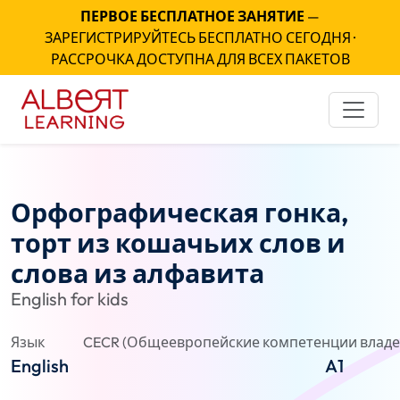
ПЕРВОЕ БЕСПЛАТНОЕ ЗАНЯТИЕ
—
ЗАРЕГИСТРИРУЙТЕСЬ БЕСПЛАТНО СЕГОДНЯ ·
РАССРОЧКА ДОСТУПНА ДЛЯ ВСЕХ ПАКЕТОВ
Орфографическая гонка,
торт из кошачьих слов и
слова из алфавита
English for kids
Язык
CECR (Общеевропейские компетенции владе
English
A1