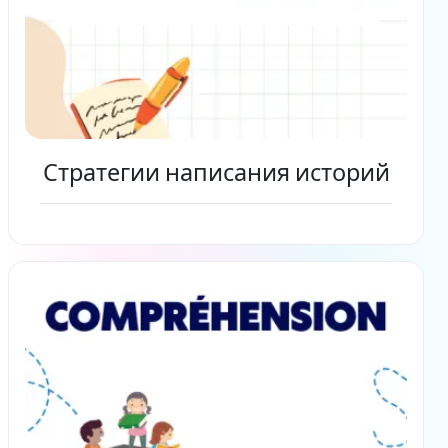
Стратегии написания историй
Читать дальше