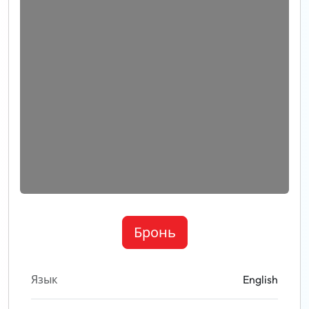
Бронь
Язык
English