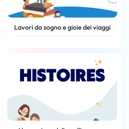
Lavori da sogno e gioie dei viaggi
Per saperne di più