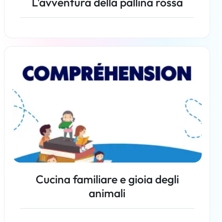
L'avventura della pallina rossa
Per saperne di più
Cucina familiare e gioia degli
animali