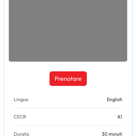
Prenotare
Lingua
English
CECR
A1
Durata
30 minuti