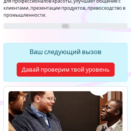
для профессионалов красоты, улучшает общение с
клиентами, презентации продуктов, превосходство в
промышленности.
0%
Ваш следующий вызов
Давай проверим твой уровень