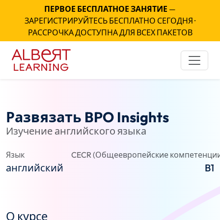
ПЕРВОЕ БЕСПЛАТНОЕ ЗАНЯТИЕ
—
ЗАРЕГИСТРИРУЙТЕСЬ БЕСПЛАТНО СЕГОДНЯ ·
РАССРОЧКА ДОСТУПНА ДЛЯ ВСЕХ ПАКЕТОВ
Развязать BPO Insights
Изучение английского языка
Язык
CECR (Общеевропейские компетенции
английский
B1
О курсе