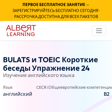
ПЕРВОЕ БЕСПЛАТНОЕ ЗАНЯТИЕ
—
ЗАРЕГИСТРИРУЙТЕСЬ БЕСПЛАТНО СЕГОДНЯ ·
РАССРОЧКА ДОСТУПНА ДЛЯ ВСЕХ ПАКЕТОВ
BULATS и TOEIC Короткие
беседы Упражнение 24
Изучение английского языка
Язык
CECR (Общеевропейские компетенции
английский
B2