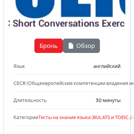
Бронь
Обзор
Язык
английский
CECR (Общеевропейские компетенции владения и
Длительность
30 минуты
Категории
Тесты на знание языка (BULATS и TOEIC.)