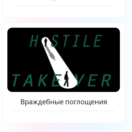
Читать дальше
Враждебные поглощения
Читать дальше