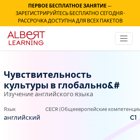
ПЕРВОЕ БЕСПЛАТНОЕ ЗАНЯТИЕ
—
ЗАРЕГИСТРИРУЙТЕСЬ БЕСПЛАТНО СЕГОДНЯ ·
РАССРОЧКА ДОСТУПНА ДЛЯ ВСЕХ ПАКЕТОВ
Чувствительность
культуры в глобально&#
Изучение английского языка
Язык
CECR (Общеевропейские компетенции
английский
C1