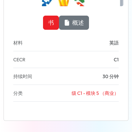
书
概述
材料
英語
CECR
C1
持续时间
30 分钟
分类
级 C1 - 模块 5 （商业）